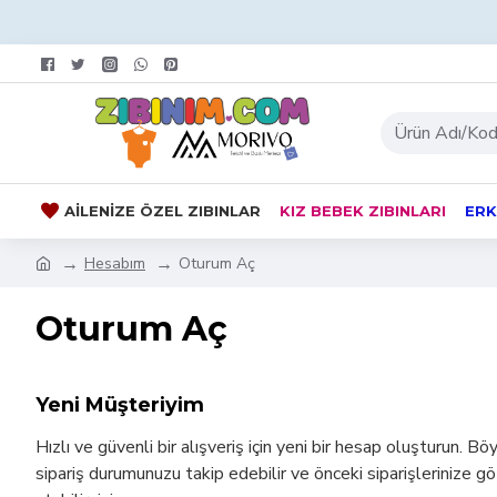
AILENIZE ÖZEL ZIBINLAR
KIZ BEBEK ZIBINLARI
ERK
Hesabım
Oturum Aç
Oturum Aç
Yeni Müşteriyim
Hızlı ve güvenli bir alışveriş için yeni bir hesap oluşturun. Bö
sipariş durumunuzu takip edebilir ve önceki siparişlerinize g