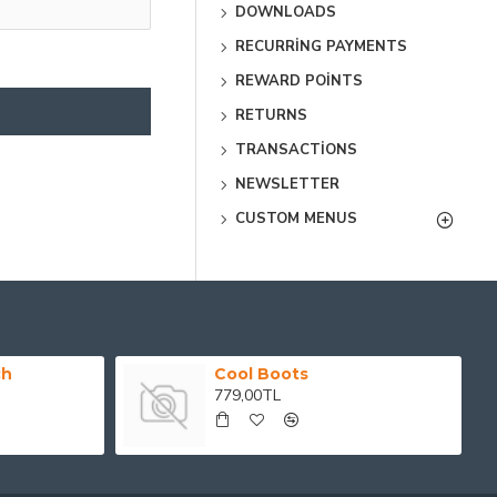
DOWNLOADS
RECURRING PAYMENTS
REWARD POINTS
RETURNS
TRANSACTIONS
NEWSLETTER
CUSTOM MENUS
ch
Cool Boots
779,00TL