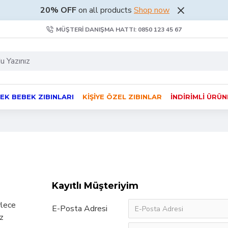
20% OFF
on all products
Shop now
MÜŞTERI DANIŞMA HATTI: 0850 123 45 67
EK BEBEK ZIBINLARI
KIŞIYE ÖZEL ZIBINLAR
İNDIRIMLI ÜRÜ
Kayıtlı Müşteriyim
ylece
E-Posta Adresi
öz