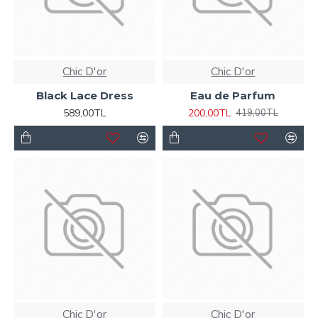
Chic D'or
Chic D'or
Black Lace Dress
Eau de Parfum
589,00TL
200,00TL
419,00TL
Chic D'or
Chic D'or