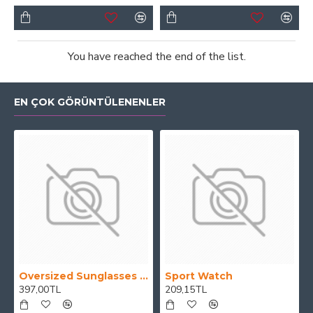
You have reached the end of the list.
EN ÇOK GÖRÜNTÜLENENLER
Oversized Sunglasses For Long Summer Days
Sport Watch
397,00TL
209,15TL