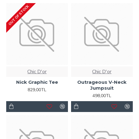
OUT OF STOCK
Chic D'or
Chic D'or
Nick Graphic Tee
Outrageous V-Neck
Jumpsuit
829,00TL
498,00TL