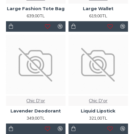
Large Fashion Tote Bag
Large Wallet
639,00TL
619,00TL
Chic D'or
Chic D'or
Lavender Deodorant
Liquid Lipstick
349,00TL
321,00TL