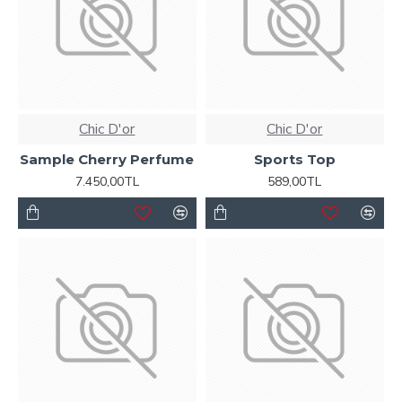
Chic D'or
Chic D'or
Sample Cherry Perfume
Sports Top
7.450,00TL
589,00TL