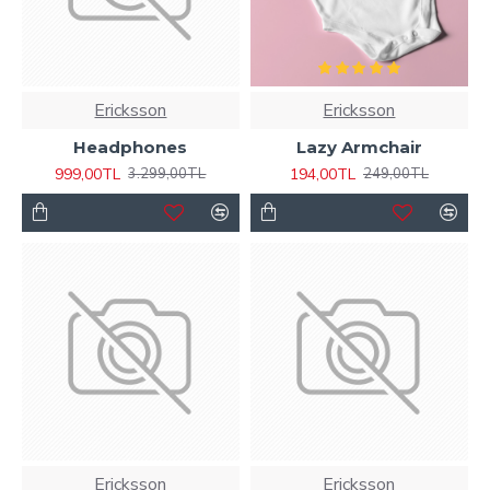
Ericksson
Ericksson
Headphones
Lazy Armchair
999,00TL
194,00TL
3.299,00TL
249,00TL
Ericksson
Ericksson