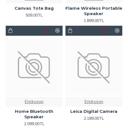
Canvas Tote Bag
Flame Wireless Portable
Speaker
509,00TL
1.899,00TL
Ericksson
Ericksson
Home Bluetooth
Leica Digital Camera
Speaker
2.189,00TL
2.099,00TL