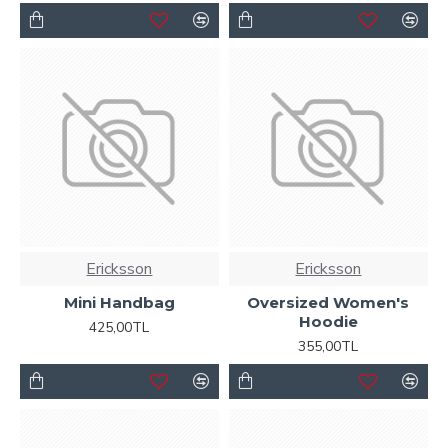
Ericksson
Ericksson
Mini Handbag
Oversized Women's
Hoodie
425,00TL
355,00TL