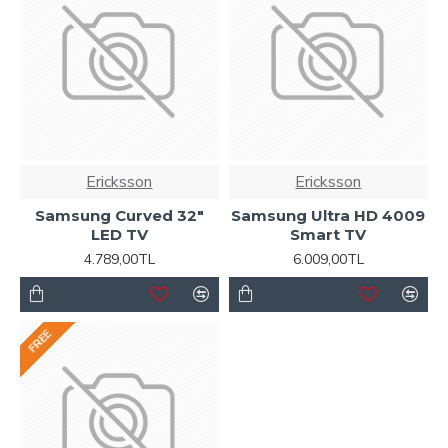
Ericksson
Ericksson
Samsung Curved 32"
Samsung Ultra HD 4009
LED TV
Smart TV
4.789,00TL
6.009,00TL
FREE