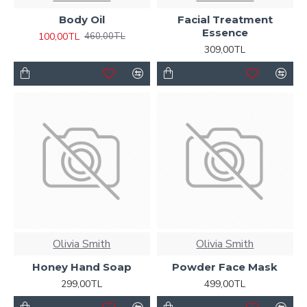
Body Oil
Facial Treatment
Essence
100,00TL
460,00TL
309,00TL
Olivia Smith
Olivia Smith
Honey Hand Soap
Powder Face Mask
299,00TL
499,00TL