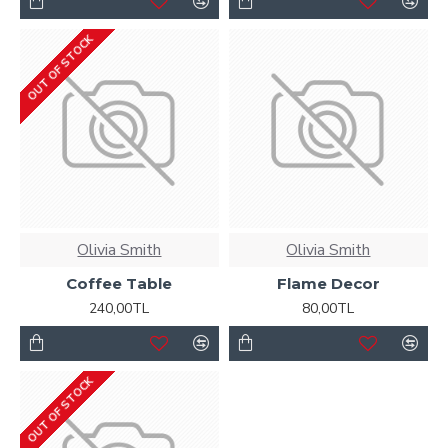
OUT OF STOCK
Olivia Smith
Olivia Smith
Coffee Table
Flame Decor
240,00TL
80,00TL
OUT OF STOCK