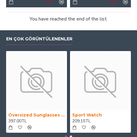
You have reached the end of the list.
EN ÇOK GÖRÜNTÜLENENLER
Oversized Sunglasses For Long Summer Days
Sport Watch
397,00TL
209,15TL