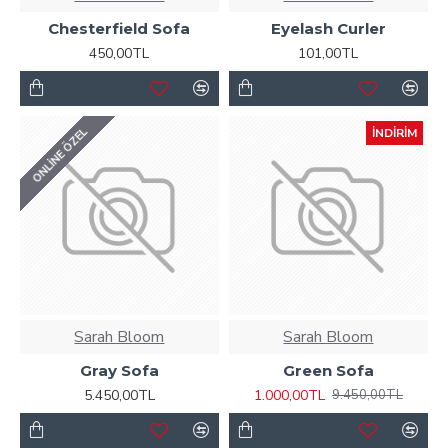
Chesterfield Sofa
Eyelash Curler
450,00TL
101,00TL
ONLINE ÖZEL
İNDIRIM
Sarah Bloom
Sarah Bloom
Gray Sofa
Green Sofa
5.450,00TL
1.000,00TL
9.450,00TL