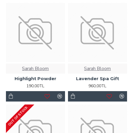
Sarah Bloom
Sarah Bloom
Highlight Powder
Lavender Spa Gift
190,00TL
960,00TL
OUT OF STOCK