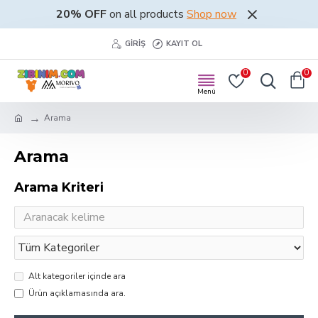
20% OFF
on all products
Shop now
GIRIŞ
KAYIT OL
0
0
Arama
Arama
Arama Kriteri
Alt kategoriler içinde ara
Ürün açıklamasında ara.