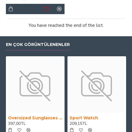
You have reached the end of the list.
EN ÇOK GÖRÜNTÜLENENLER
Oversized Sunglasses For Long Summer Days
Sport Watch
397,00TL
209,15TL