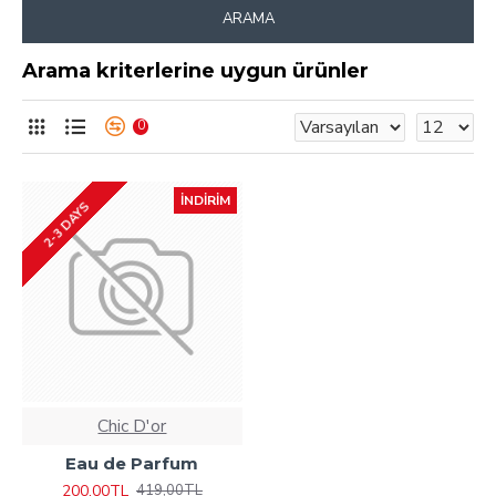
ARAMA
Arama kriterlerine uygun ürünler
0
İNDIRIM
2-3 DAYS
Chic D'or
Eau de Parfum
200,00TL
419,00TL