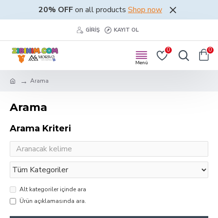
20% OFF
on all products
Shop now
GIRIŞ
KAYIT OL
0
0
Arama
Arama
Arama Kriteri
Alt kategoriler içinde ara
Ürün açıklamasında ara.