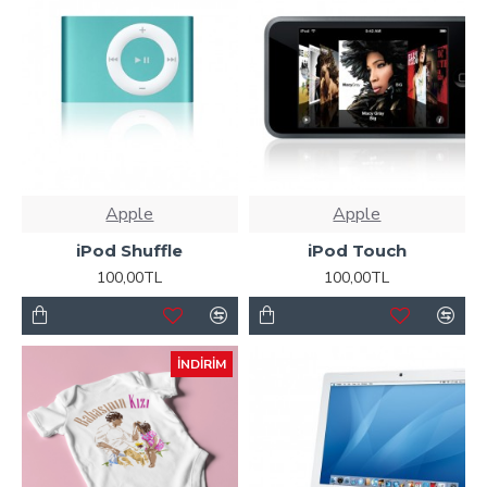
Apple
Apple
iPod Shuffle
iPod Touch
100,00TL
100,00TL
İNDIRIM