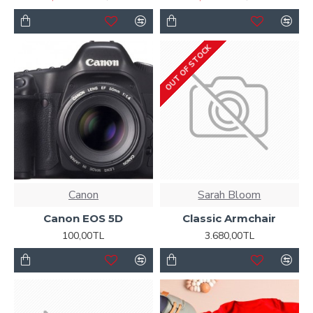
OUT OF STOCK
Canon
Sarah Bloom
Canon EOS 5D
Classic Armchair
100,00TL
3.680,00TL