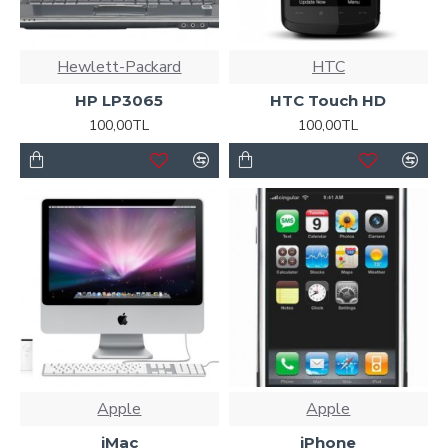
Hewlett-Packard
HTC
HP LP3065
HTC Touch HD
100,00TL
100,00TL
Apple
Apple
iMac
iPhone