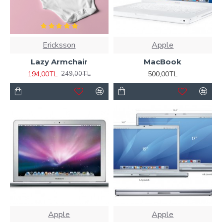
Ericksson
Apple
Lazy Armchair
MacBook
194,00TL
500,00TL
249,00TL
Apple
Apple