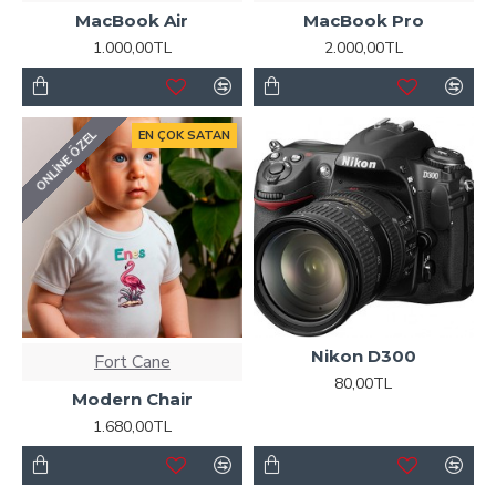
MacBook Air
MacBook Pro
1.000,00TL
2.000,00TL
ONLINE ÖZEL
EN ÇOK SATAN
Nikon D300
Fort Cane
80,00TL
Modern Chair
1.680,00TL