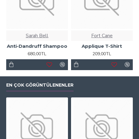
Sarah Bell
Fort Cane
Anti-Dandruff Shampoo
Applique T-Shirt
680,00TL
209,00TL
EN ÇOK GÖRÜNTÜLENENLER