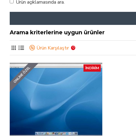
Ürün açıklamasında ara.
Arama kriterlerine uygun ürünler
Ürün Karşılaştır
0
ONLINE ÖZEL
İNDIRIM