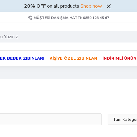
20% OFF
on all products
Shop now
MÜŞTERI DANIŞMA HATTI: 0850 123 45 67
EK BEBEK ZIBINLARI
KIŞIYE ÖZEL ZIBINLAR
İNDIRIMLI ÜRÜ