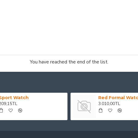
You have reached the end of the list.
Sport Watch
Red Formal Wat
209,15TL
3.010,00TL