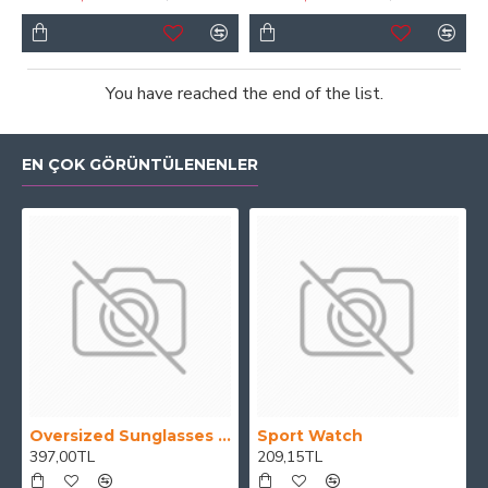
You have reached the end of the list.
EN ÇOK GÖRÜNTÜLENENLER
Oversized Sunglasses For Long Summer Days
Sport Watch
397,00TL
209,15TL