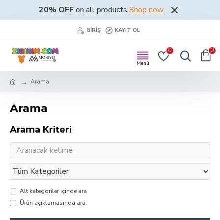
20% OFF
on all products
Shop now
GIRIŞ
KAYIT OL
0
0
Arama
Arama
Arama Kriteri
Alt kategoriler içinde ara
Ürün açıklamasında ara.