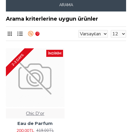
ARAMA
Arama kriterlerine uygun ürünler
0
İNDIRIM
2-3 DAYS
Chic D'or
Eau de Parfum
200,00TL
419,00TL