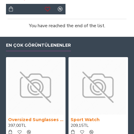
You have reached the end of the list.
EN ÇOK GÖRÜNTÜLENENLER
Oversized Sunglasses For Long Summer Days
Sport Watch
397,00TL
209,15TL