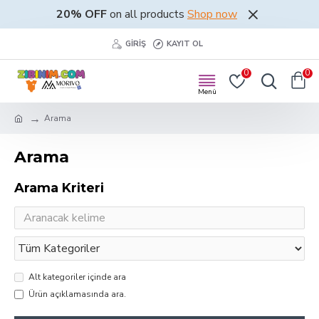
20% OFF
on all products
Shop now
GIRIŞ
KAYIT OL
0
0
Arama
Arama
Arama Kriteri
Alt kategoriler içinde ara
Ürün açıklamasında ara.