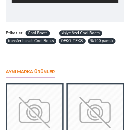
Etiketler:
Cool Boots
kişiye özel Cool Boots
transfer baskılı Cool Boots
OEKO-TEX®
%100 pamuk
AYNI MARKA ÜRÜNLER