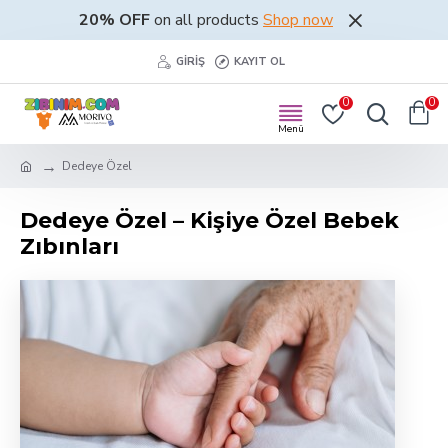
20% OFF
on all products
Shop now
GIRIŞ
KAYIT OL
0
0
Dedeye Özel
Dedeye Özel – Kişiye Özel Bebek
Zıbınları