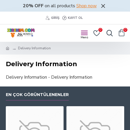
20% OFF
on all products
Shop now
GIRIŞ
KAYIT OL
0
0
Delivery Information
Delivery Information
Delivery Information - Delivery Information
EN ÇOK GÖRÜNTÜLENENLER