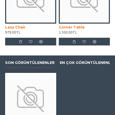
Lazy Chair
Corner Table
979,00TL
1.300,00TL
SON GÖRÜNTÜLENENLER
EN ÇOK GÖRÜNTÜLENENLE