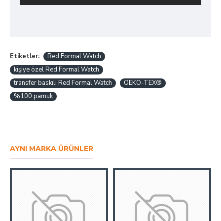
Etiketler:
Red Formal Watch
kişiye özel Red Formal Watch
transfer baskılı Red Formal Watch
OEKO-TEX®
%100 pamuk
AYNI MARKA ÜRÜNLER