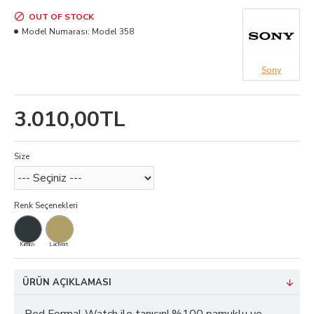
OUT OF STOCK
Model Numarası:
Model 358
Sony
3.010,00TL
Size
Renk Seçenekleri
Kırmızı
Lacivert
ÜRÜN AÇIKLAMASI