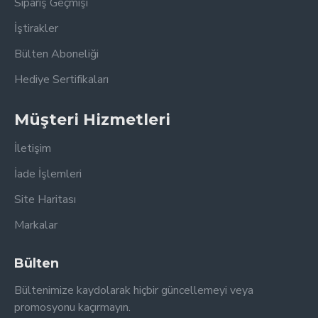
Sipariş Geçmişi
İştirakler
Bülten Aboneliği
Hediye Sertifikaları
Müşteri Hizmetleri
İletişim
İade İşlemleri
Site Haritası
Markalar
Bülten
Bültenimize kaydolarak hiçbir güncellemeyi veya
promosyonu kaçırmayın.