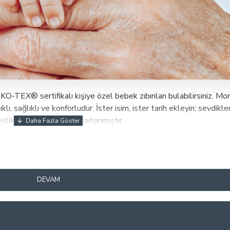
® sertifikalı kişiye özel bebek zıbınları bulabilirsiniz. Mori
klı, sağlıklı ve konforludur. İster isim, ister tarih ekleyin; sevdikl
eşlik edecek şekilde tasarlanmıştır.
DEVAM