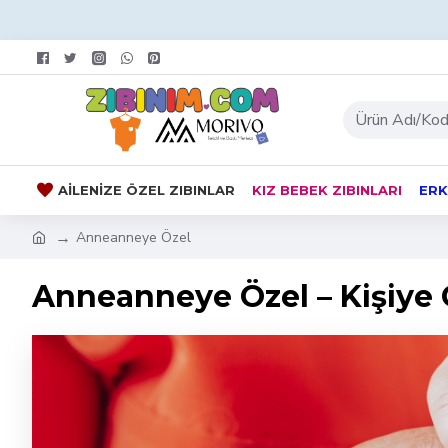
AILENIZE ÖZEL ZIBINLAR
KIZ BEBEK ZIBINLARI
ERK
Anneanneye Özel
Anneanneye Özel – Kişiye 