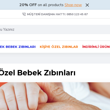
20% OFF
on all products
Shop now
MÜŞTERI DANIŞMA HATTI: 0850 123 45 67
EK BEBEK ZIBINLARI
KIŞIYE ÖZEL ZIBINLAR
İNDIRIMLI ÜRÜ
Özel Bebek Zıbınları