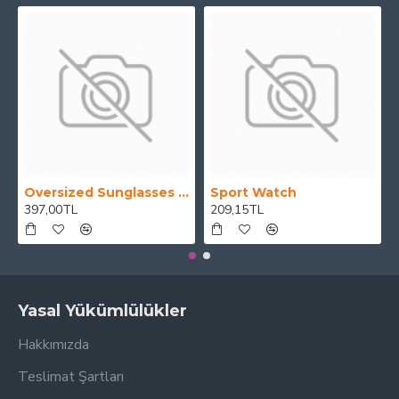
Oversized Sunglasses For Long Summer Days
Sport Watch
397,00TL
209,15TL
Yasal Yükümlülükler
Hakkımızda
Teslimat Şartları