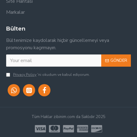
Site Haritası
Markalar
Bülten
Bültenimize kaydolarak hiçbir güncellemeyi veya
promosyonu kaçırmayın.
GÖNDER
Privacy Policy
'ni okudum ve kabul ediyorum.
Tüm Haklar zibinim.com da Saklıdır.2025