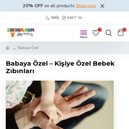
20% OFF
on all products
Shop now
GIRIŞ
KAYIT OL
0
0
Babaya Özel
Babaya Özel – Kişiye Özel Bebek
Zıbınları