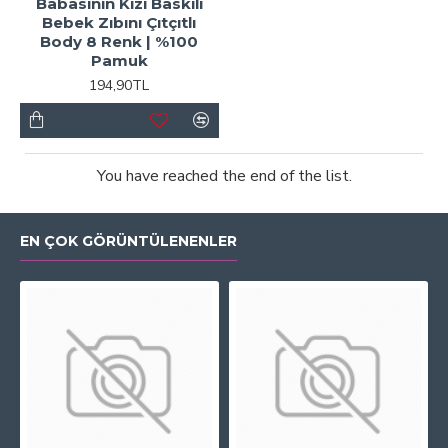
Babasının Kızı Baskılı
Bebek Zıbını Çıtçıtlı
Body 8 Renk | %100
Pamuk
194,90TL
You have reached the end of the list.
EN ÇOK GÖRÜNTÜLENENLER