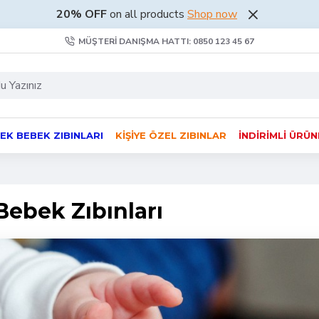
20% OFF
on all products
Shop now
MÜŞTERI DANIŞMA HATTI: 0850 123 45 67
EK BEBEK ZIBINLARI
KIŞIYE ÖZEL ZIBINLAR
İNDIRIMLI ÜRÜ
Bebek Zıbınları