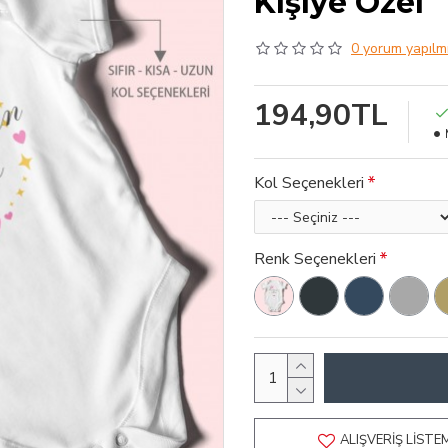
Kişiye Özel
0 yorum yapılmı
194,90TL
Kol Seçenekleri
Renk Seçenekleri
ALIŞVERIŞ LISTE