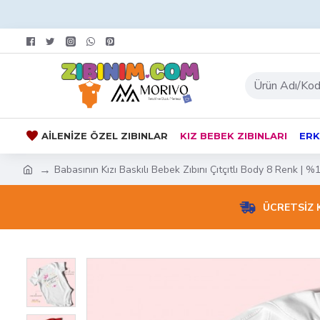
AILENIZE ÖZEL ZIBINLAR
KIZ BEBEK ZIBINLARI
ERK
Babasının Kızı Baskılı Bebek Zıbını Çıtçıtlı Body 8 Renk | 
ÜCRETSİZ