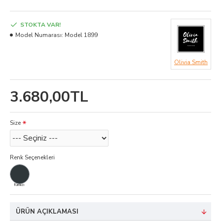
STOKTA VAR!
Model Numarası:
Model 1899
Olivia Smith
3.680,00TL
Size
Renk Seçenekleri
Kırmızı
ÜRÜN AÇIKLAMASI