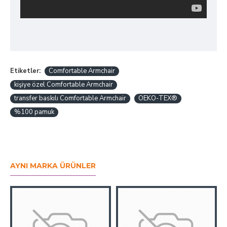
Etiketler:
Comfortable Armchair
kişiye özel Comfortable Armchair
transfer baskılı Comfortable Armchair
OEKO-TEX®
%100 pamuk
AYNI MARKA ÜRÜNLER