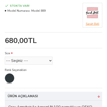
STOKTA VAR!
Model Numarası:
Model 889
Sarah Bell
680,00TL
Size
Renk Seçenekleri
Kırmızı
ÜRÜN AÇIKLAMASI