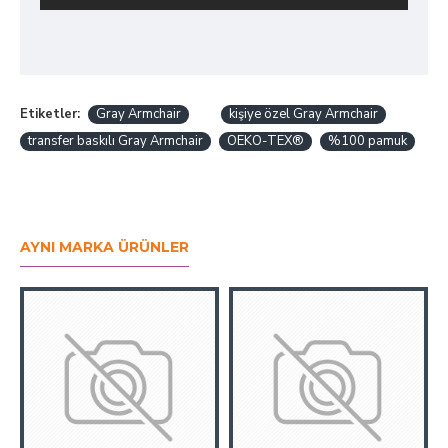
Etiketler:
Gray Armchair
kişiye özel Gray Armchair
transfer baskılı Gray Armchair
OEKO-TEX®
%100 pamuk
AYNI MARKA ÜRÜNLER