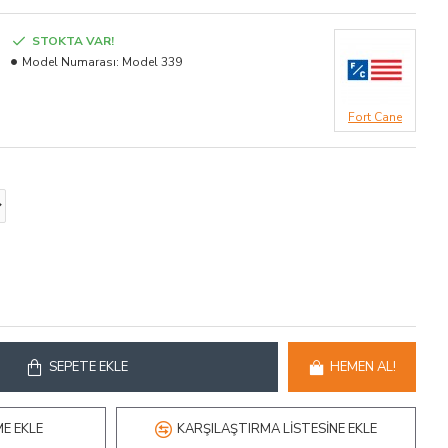
STOKTA VAR!
Model Numarası:
Model 339
Fort Cane
SEPETE EKLE
HEMEN AL!
ME EKLE
KARŞILAŞTIRMA LISTESINE EKLE