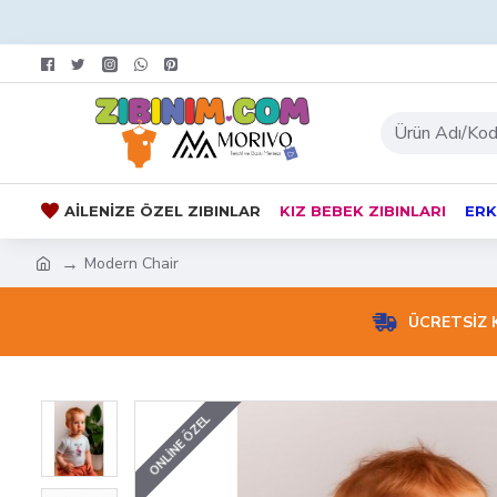
AILENIZE ÖZEL ZIBINLAR
KIZ BEBEK ZIBINLARI
ERK
Modern Chair
ÜCRETSİZ
ONLINE ÖZEL