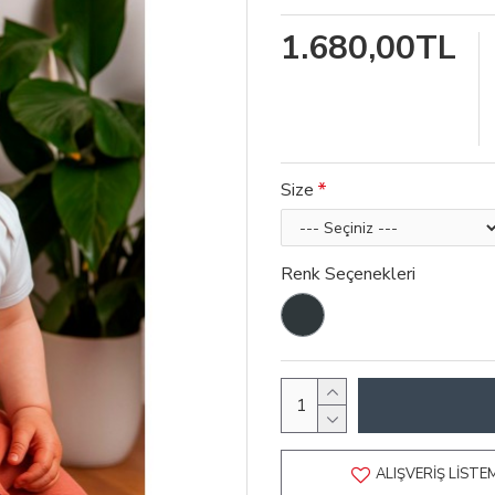
1.680,00TL
Size
Renk Seçenekleri
ALIŞVERIŞ LISTE