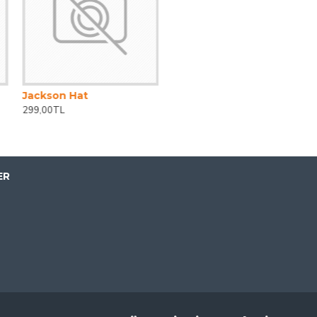
Jackson Hat
299,00TL
ER