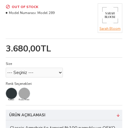
OUT OF STOCK
Model Numarası:
Model 289
Sarah Bloom
3.680,00TL
Size
Renk Seçenekleri
Kırmızı
Koyu Mavi
ÜRÜN AÇIKLAMASI