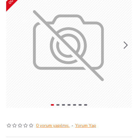
0 yorum yapılmış.
-
Yorum Yap