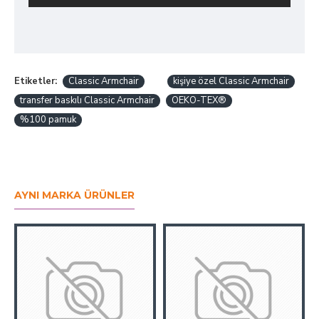
Etiketler:
Classic Armchair
kişiye özel Classic Armchair
transfer baskılı Classic Armchair
OEKO-TEX®
%100 pamuk
AYNI MARKA ÜRÜNLER