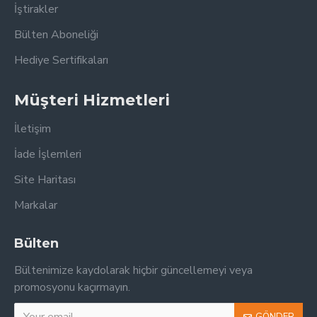
İştirakler
Bülten Aboneliği
Hediye Sertifikaları
Müşteri Hizmetleri
İletişim
İade İşlemleri
Site Haritası
Markalar
Bülten
Bültenimize kaydolarak hiçbir güncellemeyi veya
promosyonu kaçırmayın.
GÖNDER