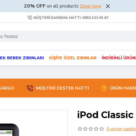
20% OFF
on all products
Shop now
MÜŞTERI DANIŞMA HATTI: 0850 123 45 67
EK BEBEK ZIBINLARI
KIŞIYE ÖZEL ZIBINLAR
İNDIRIMLI ÜRÜ
 KARGO
MÜŞTERİ DESTEK HATTI
ÜRÜN HAKK
iPod Classic 
0 yorum yapılmı