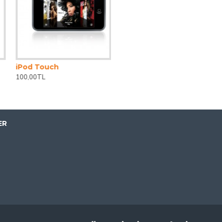
iPod Touch
100,00TL
ER