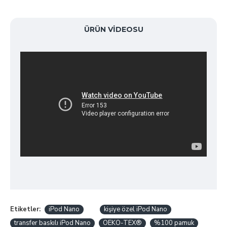
ÜRÜN VIDEOSU
Etiketler:
iPod Nano
kişiye özel iPod Nano
transfer baskılı iPod Nano
OEKO-TEX®
%100 pamuk