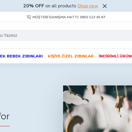
20% OFF
on all products
Shop now
MÜŞTERI DANIŞMA HATTI: 0850 123 45 67
EK BEBEK ZIBINLARI
KIŞIYE ÖZEL ZIBINLAR
İNDIRIMLI ÜRÜ
for