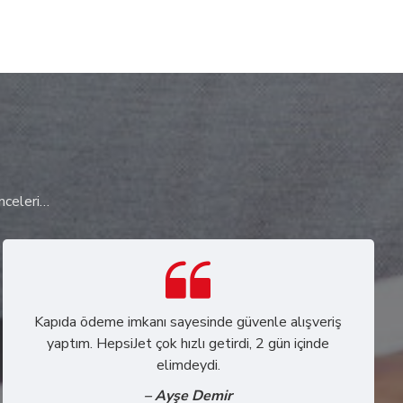
ünceleri…
Kapıda ödeme imkanı sayesinde güvenle alışveriş
yaptım. HepsiJet çok hızlı getirdi, 2 gün içinde
elimdeydi.
– Ayşe Demir