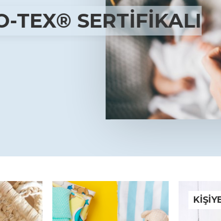
-TEX® SERTIFIKALI
KIŞIY