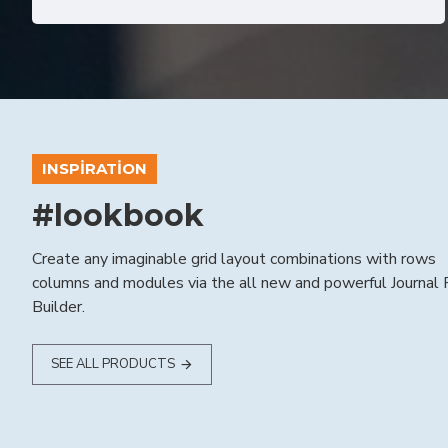
INSPIRATION
#lookbook
Create any imaginable grid layout combinations with rows
columns and modules via the all new and powerful Journal
Builder.
SEE ALL PRODUCTS