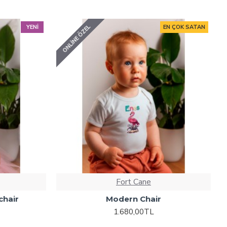
ONLINE ÖZEL
YENI
EN ÇOK SATAN
Fort Cane
chair
Modern Chair
1.680,00TL