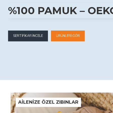
%100 PAMUK – OEKO
ÜRÜNLERI GÖR
SERTIFIKAYI İNCELE
AİLENİZE ÖZEL ZIBINLAR