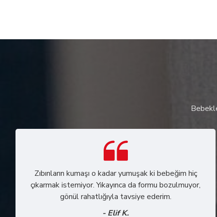
Bebekler
Zıbınların kumaşı o kadar yumuşak ki bebeğim hiç
çıkarmak istemiyor. Yıkayınca da formu bozulmuyor,
gönül rahatlığıyla tavsiye ederim.
- Elif K.