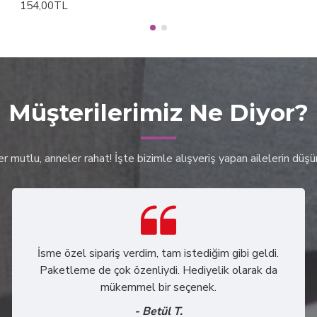
154,00TL
Müşterilerimiz Ne Diyor?
 mutlu, anneler rahat! İşte bizimle alışveriş yapan ailelerin düş
İsme özel sipariş verdim, tam istediğim gibi geldi.
Paketleme de çok özenliydi. Hediyelik olarak da
mükemmel bir seçenek.
- Betül T.