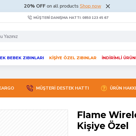
20% OFF
on all products
Shop now
MÜŞTERI DANIŞMA HATTI: 0850 123 45 67
EK BEBEK ZIBINLARI
KIŞIYE ÖZEL ZIBINLAR
İNDIRIMLI ÜRÜ
 KARGO
MÜŞTERİ DESTEK HATTI
ÜRÜN HAKK
Flame Wirel
Kişiye Özel