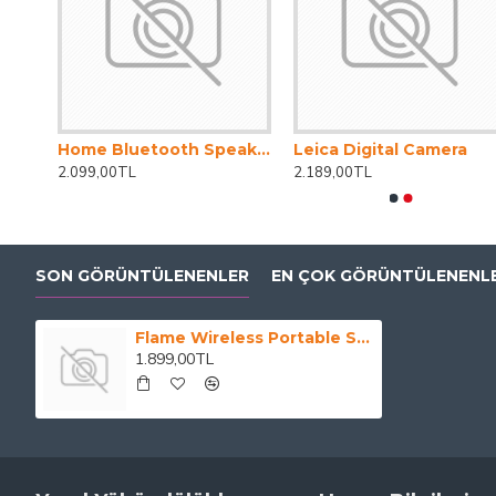
Home Bluetooth Speaker
Leica Digital Camera
2.099,00TL
2.189,00TL
SON GÖRÜNTÜLENENLER
EN ÇOK GÖRÜNTÜLENENL
Flame Wireless Portable Speaker
1.899,00TL