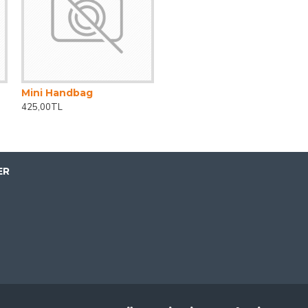
Mini Handbag
425,00TL
ER