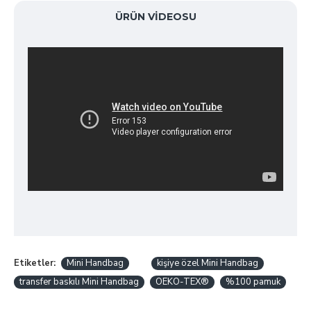
ÜRÜN VIDEOSU
Etiketler:
Mini Handbag
kişiye özel Mini Handbag
transfer baskılı Mini Handbag
OEKO-TEX®
%100 pamuk