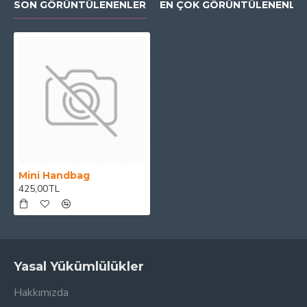
SON GÖRÜNTÜLENENLER
EN ÇOK GÖRÜNTÜLENENLE
Mini Handbag
425,00TL
Yasal Yükümlülükler
Hakkımızda