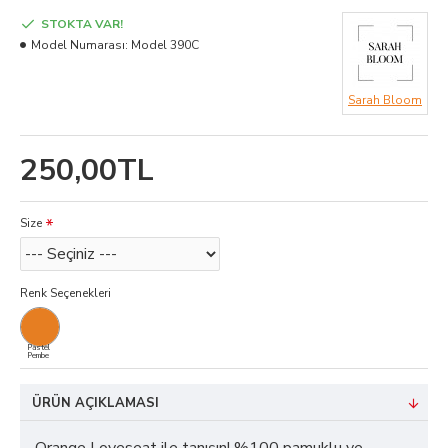
STOKTA VAR!
Model Numarası:
Model 390C
Sarah Bloom
250,00TL
Size
Renk Seçenekleri
Pastel
Pembe
ÜRÜN AÇIKLAMASI