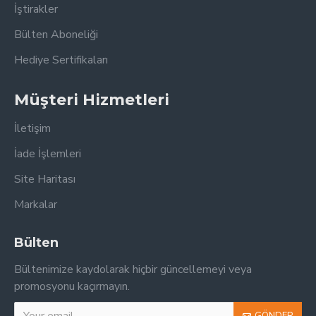
İştirakler
Bülten Aboneliği
Hediye Sertifikaları
Müşteri Hizmetleri
İletişim
İade İşlemleri
Site Haritası
Markalar
Bülten
Bültenimize kaydolarak hiçbir güncellemeyi veya
promosyonu kaçırmayın.
GÖNDER