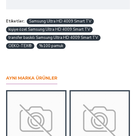
Etiketler:
Samsung Ultra HD 4009 Smart TV
kişiye özel Samsung Ultra HD 4009 Smart TV
transfer baskılı Samsung Ultra HD 4009 Smart TV
OEKO-TEX®
%100 pamuk
AYNI MARKA ÜRÜNLER