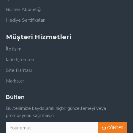
Bülten Aboneliği
Hediye Sertifikaları
Müşteri Hizmetleri
İletişim
İade İşlemleri
Site Haritası
Markalar
Bülten
Bültenimize kaydolarak hiçbir güncellemeyi veya
promosyonu kaçırmayın.
GÖNDER