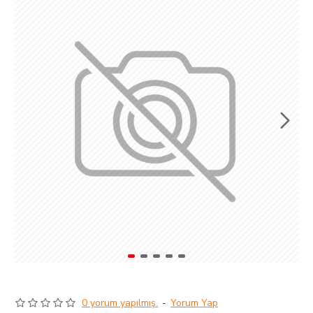
0 yorum yapılmış.
-
Yorum Yap