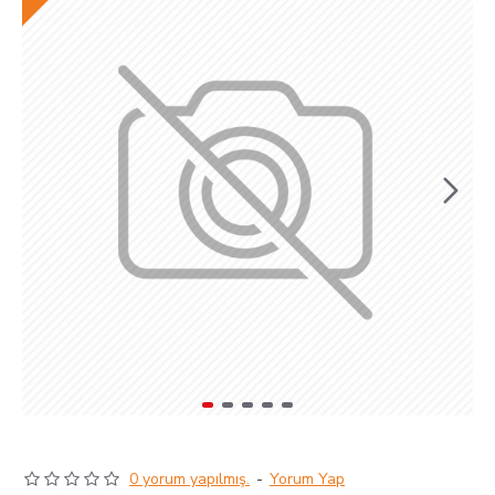
0 yorum yapılmış.
-
Yorum Yap