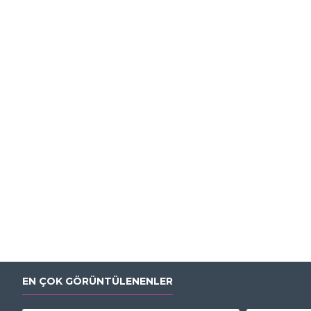
EN ÇOK GÖRÜNTÜLENENLER