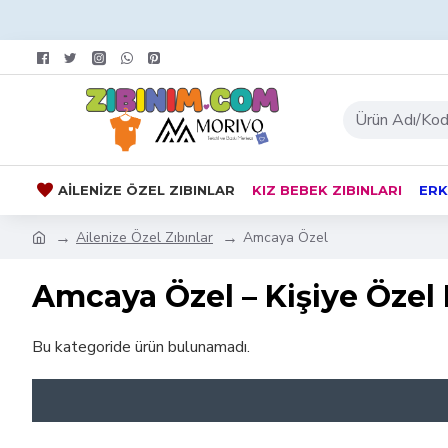
AILENIZE ÖZEL ZIBINLAR
KIZ BEBEK ZIBINLARI
ERK
Ailenize Özel Zıbınlar
Amcaya Özel
Amcaya Özel – Kişiye Özel 
Bu kategoride ürün bulunamadı.