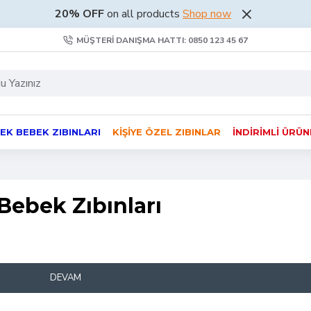
20% OFF
on all products
Shop now
MÜŞTERI DANIŞMA HATTI: 0850 123 45 67
EK BEBEK ZIBINLARI
KIŞIYE ÖZEL ZIBINLAR
İNDIRIMLI ÜRÜ
Bebek Zıbınları
DEVAM