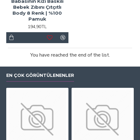
Babasının Kızı Baskılı
Bebek Zıbını Çıtçıtlı
Body 8 Renk | %100
Pamuk
194,90TL
You have reached the end of the list.
EN ÇOK GÖRÜNTÜLENENLER