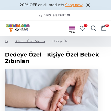
20% OFF
on all products
Shop now
GIRIŞ
KAYIT OL
0
0
Ailenize Özel Zıbınlar
Dedeye Özel
Dedeye Özel – Kişiye Özel Bebek
Zıbınları