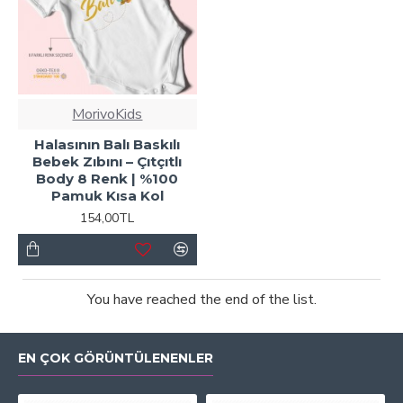
MorivoKids
Halasının Balı Baskılı
Bebek Zıbını – Çıtçıtlı
Body 8 Renk | %100
Pamuk Kısa Kol
154,00TL
You have reached the end of the list.
EN ÇOK GÖRÜNTÜLENENLER