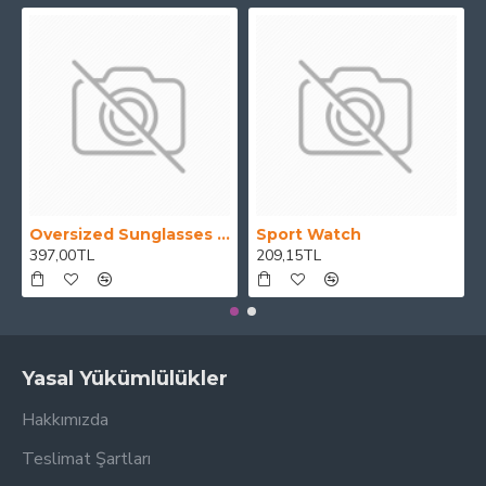
Oversized Sunglasses For Long Summer Days
Sport Watch
397,00TL
209,15TL
Yasal Yükümlülükler
Hakkımızda
Teslimat Şartları