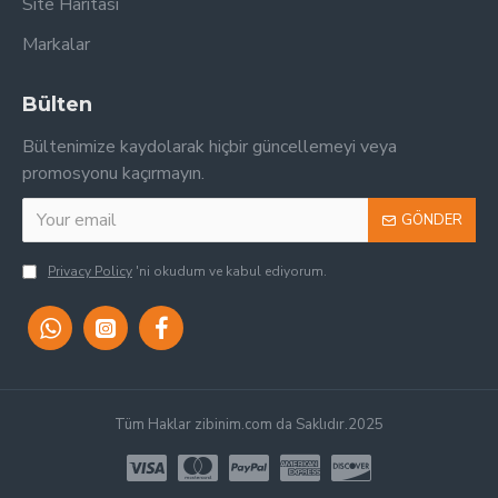
Site Haritası
Markalar
Bülten
Bültenimize kaydolarak hiçbir güncellemeyi veya
promosyonu kaçırmayın.
GÖNDER
Privacy Policy
'ni okudum ve kabul ediyorum.
Tüm Haklar zibinim.com da Saklıdır.2025